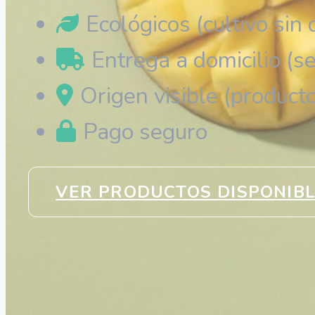
Ecológicos (cultivo sin
Entrega a domicilio (s
Origen visible (producto
Pago seguro
VER PRODUCTOS DISPONIB