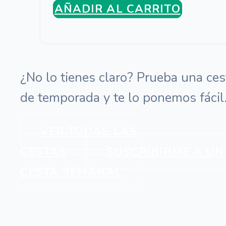
AÑADIR AL CARRITO
¿No lo tienes claro? Prueba una ces
de temporada y te lo ponemos fácil
VER TODAS LAS
CESTAS
SUSCRIBIRME A UN
CESTA SEMANAL