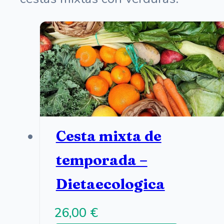
Cesta mixta de
temporada –
Dietaecologica
26,00
€