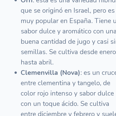
Orri
: esta es una variedad híbri
que se originó en Israel, pero es
muy popular en España. Tiene 
sabor dulce y aromático con un
buena cantidad de jugo y casi s
semillas. Se cultiva desde enero
hasta abril.
Clemenvilla (Nova)
: es un cruc
entre clementina y tangelo, de
color rojo intenso y sabor dulce
con un toque ácido. Se cultiva
entre diciembre y febrero y suel