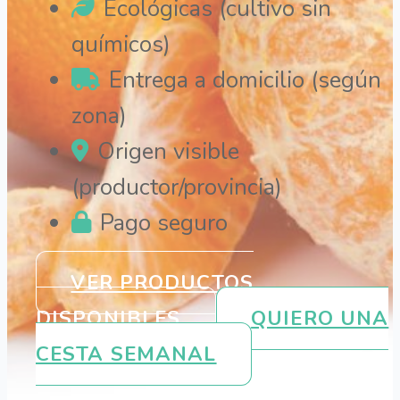
Ecológicas (cultivo sin
químicos)
Entrega a domicilio (según
zona)
Origen visible
(productor/provincia)
Pago seguro
VER PRODUCTOS
DISPONIBLES
QUIERO UNA
CESTA SEMANAL