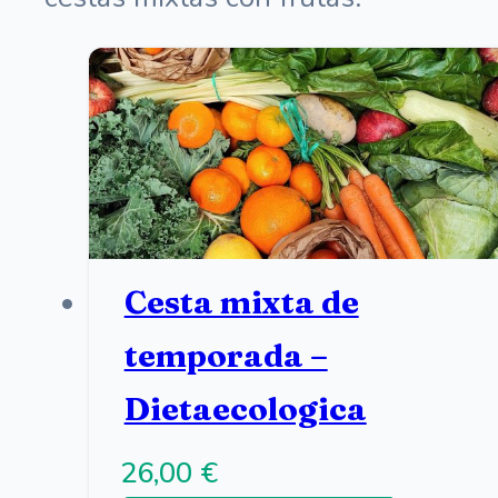
Cesta mixta de
temporada –
Dietaecologica
26,00
€