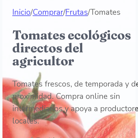
Inicio
/
Comprar
/
Frutas
/
Tomates
Tomates ecológicos
directos del
agricultor
Tomates frescos, de temporada y d
proximidad. Compra online sin
intermediarios y apoya a productor
locales.