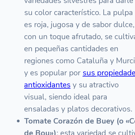
variedades silvestres para darle
su color característico. La pulpa
es roja, jugosa y de sabor dulce,
con un toque afrutado, se cultiv
en pequeñas cantidades en
regiones como Cataluña y Murc
y es popular por
sus propiedad
antioxidantes
y su atractivo
visual, siendo ideal para
ensaladas y platos decorativos.
Tomate Corazón de Buey (o «C
de Bou»)
: esta variedad se culti