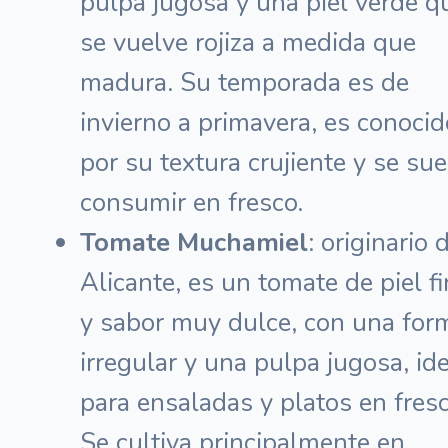
pulpa jugosa y una piel verde q
se vuelve rojiza a medida que
madura. Su temporada es de
invierno a primavera, es conocid
por su textura crujiente y se sue
consumir en fresco.
Tomate Muchamiel
: originario 
Alicante, es un tomate de piel f
y sabor muy dulce, con una for
irregular y una pulpa jugosa, id
para ensaladas y platos en fresc
Se cultiva principalmente en