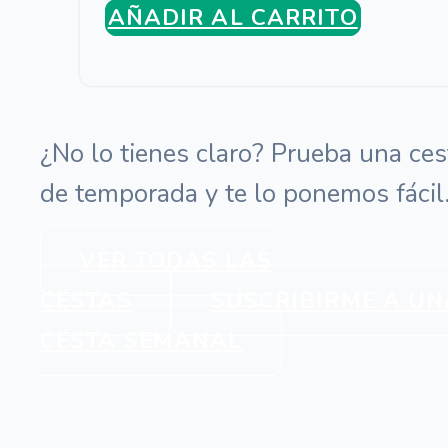
AÑADIR AL CARRITO
¿No lo tienes claro? Prueba una ces
de temporada y te lo ponemos fácil
VER TODAS LAS
CESTAS
SUSCRIBIRME A UN
CESTA SEMANAL