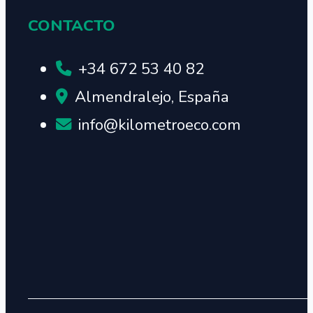
CONTACTO
+34 672 53 40 82
Almendralejo, España
info@kilometroeco.com