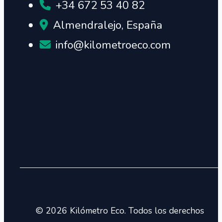
+34 672 53 40 82
Almendralejo, España
info@kilometroeco.com
© 2026 Kilómetro Eco. Todos los derechos