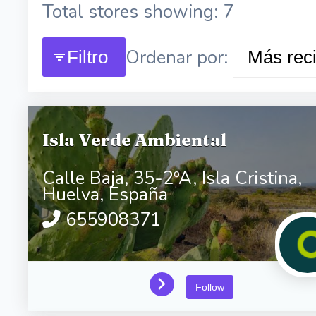
Total stores showing: 7
Ordenar por:
Filtro
Isla Verde Ambiental
Calle Baja, 35-2ºA,
Isla Cristina,
Huelva,
España
655908371
Follow