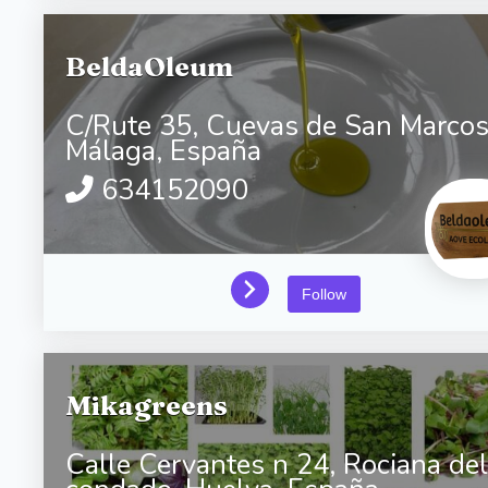
BeldaOleum
C/Rute 35,
Cuevas de San Marcos
Málaga,
España
634152090
Follow
Mikagreens
Calle Cervantes n 24,
Rociana del