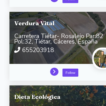
Verdura Vital
Carretera Tiétar- Rosalejo Par:82
Pol:32,
Tiétar,
Cáceres,
España
655203918
Follow
Dieta Ecológica