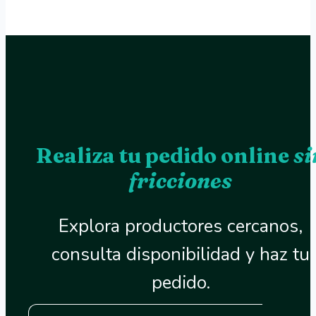
Realiza tu pedido online
si
fricciones
Explora productores cercanos,
consulta disponibilidad y haz tu
pedido.