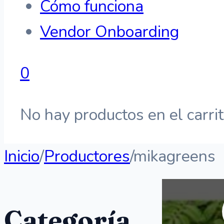
Cómo funciona
Vendor Onboarding
0
No hay productos en el carrit
Inicio
/
Productores
/
mikagreens
Categoría