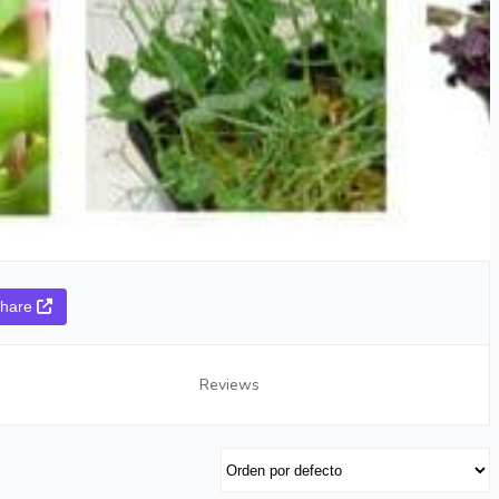
hare
Reviews