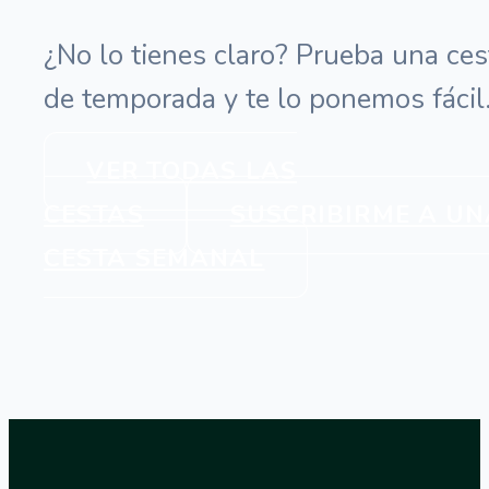
¿No lo tienes claro? Prueba una ces
de temporada y te lo ponemos fácil
VER TODAS LAS
CESTAS
SUSCRIBIRME A UN
CESTA SEMANAL