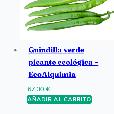
Guindilla verde
picante ecológica –
EcoAlquimia
67,00
€
AÑADIR AL CARRITO