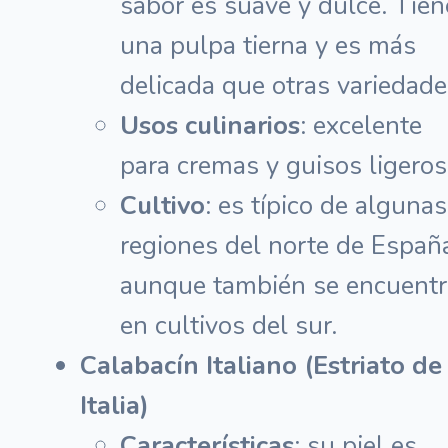
sabor es suave y dulce. Tien
una pulpa tierna y es más
delicada que otras variedade
Usos culinarios
: excelente
para cremas y guisos ligeros
Cultivo
: es típico de algunas
regiones del norte de Españ
aunque también se encuentr
en cultivos del sur.
Calabacín Italiano (Estriato de
Italia)
Características
: su piel es