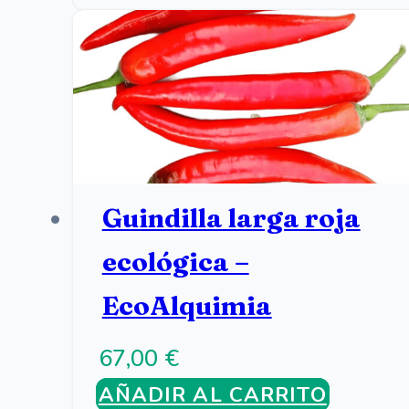
Guindilla larga roja
ecológica –
EcoAlquimia
67,00
€
AÑADIR AL CARRITO