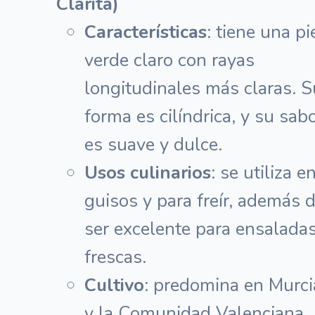
Clarita)
Características
: tiene una pi
verde claro con rayas
longitudinales más claras. S
forma es cilíndrica, y su sab
es suave y dulce.
Usos culinarios
: se utiliza e
guisos y para freír, además 
ser excelente para ensalada
frescas.
Cultivo
: predomina en Murci
y la Comunidad Valenciana.