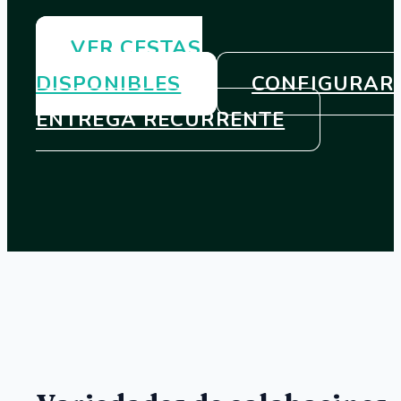
VER CESTAS
DISPONIBLES
CONFIGURAR
ENTREGA RECURRENTE