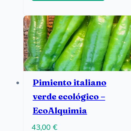
Pimiento italiano
verde ecológico –
EcoAlquimia
43,00
€