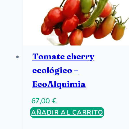
Tomate cherry
ecológico –
EcoAlquimia
67,00
€
AÑADIR AL CARRITO