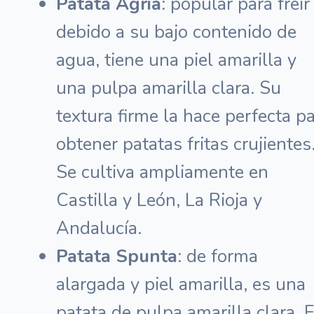
Patata Agria
: popular para freír
debido a su bajo contenido de
agua, tiene una piel amarilla y
una pulpa amarilla clara. Su
textura firme la hace perfecta p
obtener patatas fritas crujientes
Se cultiva ampliamente en
Castilla y León, La Rioja y
Andalucía.
Patata Spunta
: de forma
alargada y piel amarilla, es una
patata de pulpa amarilla clara. 