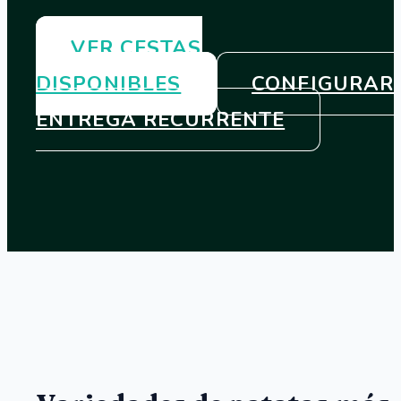
VER CESTAS
DISPONIBLES
CONFIGURAR
ENTREGA RECURRENTE