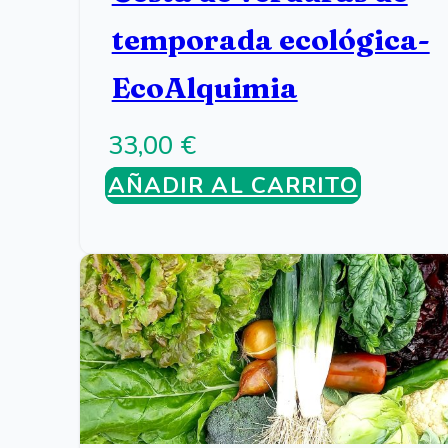
temporada ecológica-
EcoAlquimia
33,00
€
AÑADIR AL CARRITO