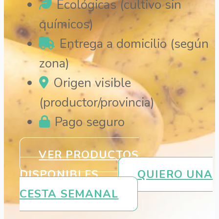
Ecológicas (cultivo sin
químicos)
Entrega a domicilio (según
zona)
Origen visible
(productor/provincia)
Pago seguro
VER PRODUCTOS
DISPONIBLES
QUIERO UNA
CESTA SEMANAL